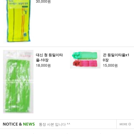
30,000원
대신 청 등밀이타
끈 등밀이타올x1
올-10장
0장
18,000원
15,000원
사업자 사본 입니다^^
통장 사본 입니다 ^^
사업자 사본 입니다^^
통장 사본 입니다 ^^