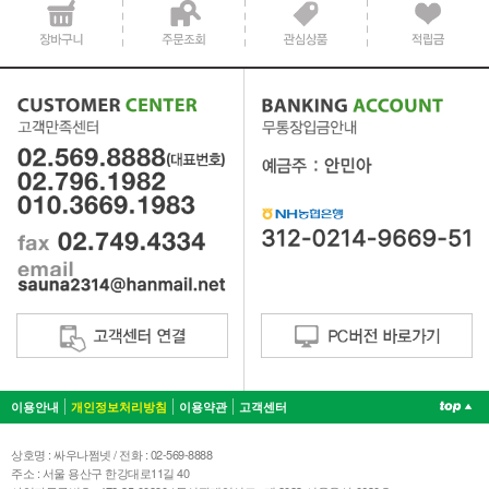
이용안내
개인정보처리방침
이용약관
고객센터
상호명 : 싸우나쩜넷 / 전화 : 02-569-8888
주소 : 서울 용산구 한강대로11길 40