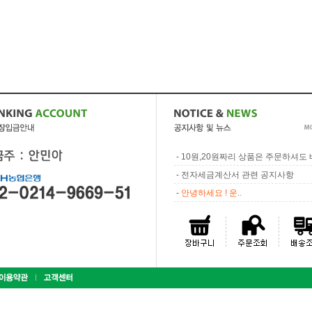
-
10원,20원짜리 상품은 주문하셔도 배
-
전자세금계산서 관련 공지사항
-
안녕하세요 ! 운..