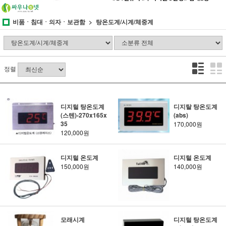
비품ㆍ침대ㆍ의자ㆍ보관함
탕온도계/시계/체중계
정렬
디지털 탕온도계
디지탈 탕온도계
(스텐)-270x165x
(abs)
35
170,000원
120,000원
디지털 온도계
디지털 온도계
150,000원
140,000원
모래시계
디지털 탕온도계