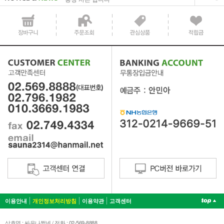
이용안내
개인정보처리방침
이용약관
고객센터
상호명 : 싸우나쩜넷 / 전화 : 02-569-8888