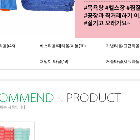
올)(43)
바스타올/대타올/이불(10)
기념타올/고급타올(
때밀이 타올(49)
거품타올(샤워타올)(