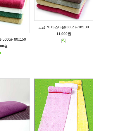
고급 70 바스타올(380g)-70x130
11,000원
500g)- 80x150
000원