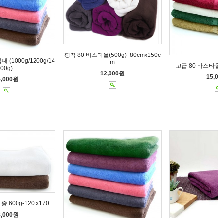
평직 80 바스타올(500g)- 80cmx150c
(1000g/1200g/14
m
고급 80 바스타올(
00g)
12,000원
15,
5,000원
 600g-120 x170
8,000원