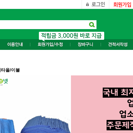
대타올/이불