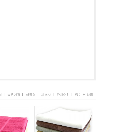
I
I
I
I
I
격
높은가격
상품명
제조사
판매순위
많이 본 상품