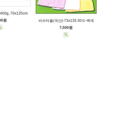
0g, 70x135cm
500원
바쓰타올(국산)-73x135.30수-백색
7,500원