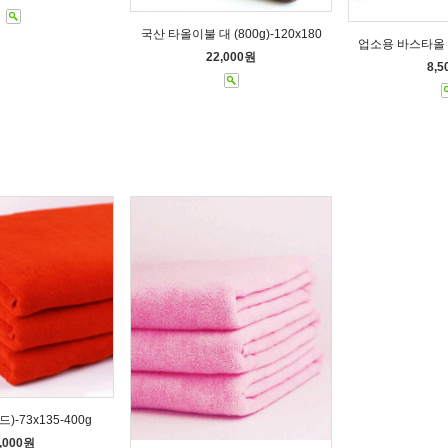
국산 타올이불 대 (800g)-120x180
업소용 바스타올 40
22,000원
8,
-73x135-400g
,000원