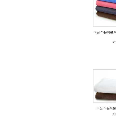
국산 타올이불 특대 
2
국산 타올이불 중
1