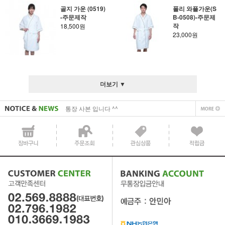
골지 가운 (0519)
폴리 와플가운(S
-주문제작
B-0508)-주문제
작
18,500원
23,000원
사업자 사본 입니다^^
통장 사본 입니다 ^^
더보기 ▼
사업자 사본 입니다^^
통장 사본 입니다 ^^