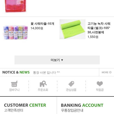
꽃 샤워타올-10개
고기능 녹차 샤워
타올 (벌크)-105*
14,000원
30,사면봉제
1,550원
사업자 사본 입니다^^
통장 사본 입니다 ^^
더보기 ▼
사업자 사본 입니다^^
통장 사본 입니다 ^^