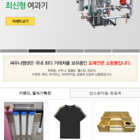
키밴드, 열쇠기획전
업소용타올, 찜질복