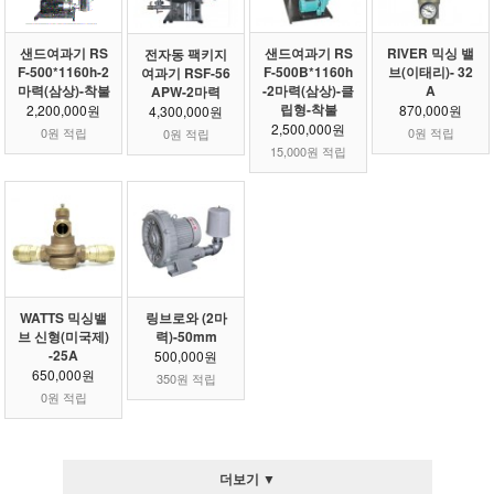
샌드여과기 RS
샌드여과기 RS
RIVER 믹싱 밸
전자동 팩키지
F-500*1160h-2
F-500B*1160h
브(이태리)- 32
여과기 RSF-56
마력(삼상)-착불
-2마력(삼상)-클
A
APW-2마력
립형-착불
2,200,000원
870,000원
4,300,000원
2,500,000원
0원 적립
0원 적립
0원 적립
15,000원 적립
WATTS 믹싱밸
링브로와 (2마
브 신형(미국제)
력)-50mm
-25A
500,000원
650,000원
350원 적립
0원 적립
더보기 ▼