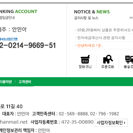
-
10원,20원짜리 상품은 주문하셔도 배
-
전자세금계산서 관련 공지사항
-
안녕하세요 ! 운..