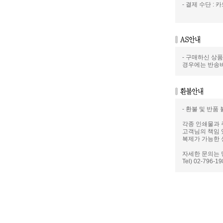
- 결제 수단 : 카
- 구매하신 상
경우에는 반송
- 환불 및 반품
각종 인쇄물과 
고객님의 책임 
복제가 가능한 
자세한 문의는 
Tel) 02-796-1