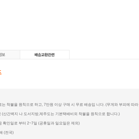
송료는 착불을 원칙으로 하고, 7만원 이상 구매 시 무료 배송입 니다. (무게와 부피에 따라 일
전국 (산간벽지 나 도서지방,제주도는 기본택배비외 착불을 원칙으로 합니다.)
입금 확인일로 부터 2~7일 (공휴일과 일요일은 제외)
배 (전국)