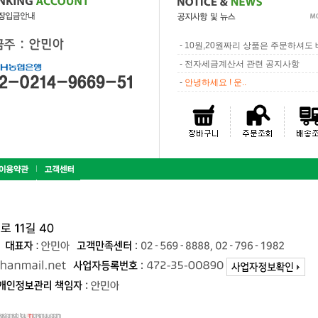
-
10원,20원짜리 상품은 주문하셔도 배
-
전자세금계산서 관련 공지사항
-
안녕하세요 ! 운..