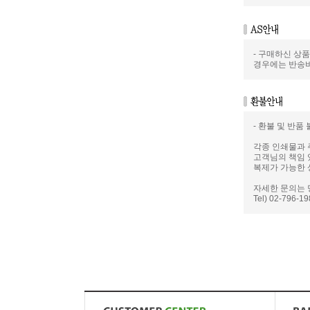
- 구매하신 상
경우에는 반송
- 환불 및 반품
각종 인쇄물과 
고객님의 책임 
복제가 가능한 
자세한 문의는 
Tel) 02-796-1