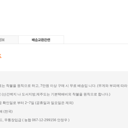
송료는 착불을 원칙으로 하고, 7만원 이상 구매 시 무료 배송입 니다. (무게와 부피에 따라 일
전국 (산간벽지 나 도서지방,제주도는 기본택배비외 착불을 원칙으로 합니다.)
입금 확인일로 부터 2~7일 (공휴일과 일요일은 제외)
배 (전국)
드, 무통장입급 ( 농협 067-12-299156 안정우 )