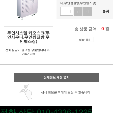
나,무인찜질방,무인헬스장)
0
원
+1
-1
0
원
총 상품 금액
무인시스템 키오스크(무
인사우나,무인찜질방,무
wish list
인헬스장)
전화상담이 필요한 상품입니다 02-
796-1983
상세정보 새창 열기
상세 정보를 확대해 보실 수 있습니다.
전화 상담
010-4336-1225