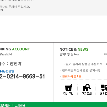
당사로 문의해 주십시오.
983
-
10원,20원짜리 상품은 주문하셔도 배
-
전자세금계산서 관련 공지사항
-
안녕하세요 ! 운..