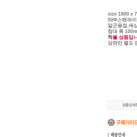
size 1800 x 
50Φ스텐파이
알곤용접,색
침대 폭 100
착불 상품입니
상판만 별도 