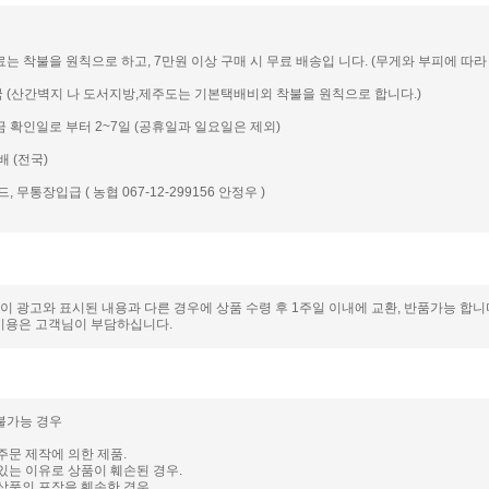
송료는 착불을 원칙으로 하고, 7만원 이상 구매 시 무료 배송입 니다. (무게와 부피에 따라 일
전국 (산간벽지 나 도서지방,제주도는 기본택배비외 착불을 원칙으로 합니다.)
입금 확인일로 부터 2~7일 (공휴일과 일요일은 제외)
배 (전국)
드, 무통장입급 ( 농협 067-12-299156 안정우 )
품이 광고와 표시된 내용과 다른 경우에 상품 수령 후 1주일 이내에 교환, 반품가능 합
비용은 고객님이 부담하십니다.
 불가능 경우
주문 제작에 의한 제품.
있는 이유로 상품이 훼손된 경우.
상품의 포장을 훼손한 경우.