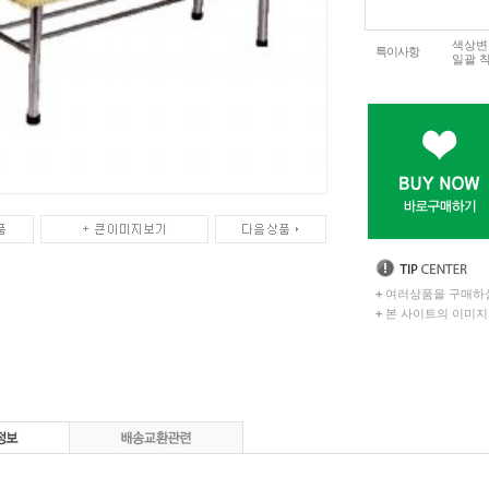
색상변
특이사항
일괄 
+
여러상품을 구매하실
+
본 사이트의 이미지