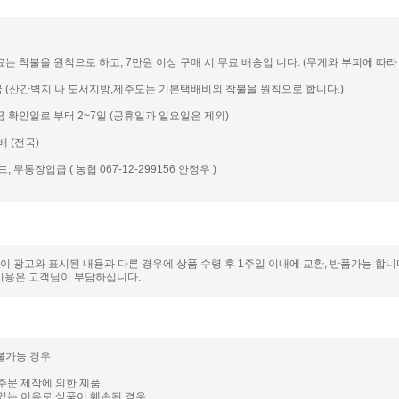
송료는 착불을 원칙으로 하고, 7만원 이상 구매 시 무료 배송입 니다. (무게와 부피에 따라 일
전국 (산간벽지 나 도서지방,제주도는 기본택배비외 착불을 원칙으로 합니다.)
입금 확인일로 부터 2~7일 (공휴일과 일요일은 제외)
배 (전국)
드, 무통장입급 ( 농협 067-12-299156 안정우 )
품이 광고와 표시된 내용과 다른 경우에 상품 수령 후 1주일 이내에 교환, 반품가능 합
비용은 고객님이 부담하십니다.
 불가능 경우
주문 제작에 의한 제품.
있는 이유로 상품이 훼손된 경우.