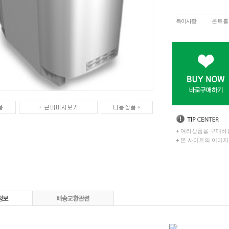
특이사항
콘트롤
+
여러상품을 구매하실
+
본 사이트의 이미지