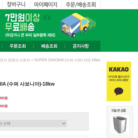
> SUPER SAVONIA (수퍼 사보니아)-18kw
건식 핀란드스토브
NIA (수퍼 사보니아)-18kw
,000원
000
원