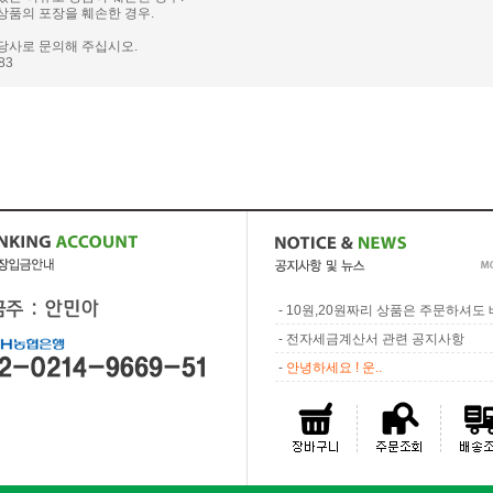
상품의 포장을 훼손한 경우.
당사로 문의해 주십시오.
983
-
10원,20원짜리 상품은 주문하셔도 배
-
전자세금계산서 관련 공지사항
-
안녕하세요 ! 운..