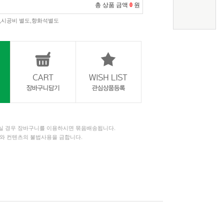
총 상품 금액
0
원
,시공비 별도,향화석별도
 경우 장바구니를 이용하시면 묶음배송됩니다.
와 컨텐츠의 불법사용을 금합니다.