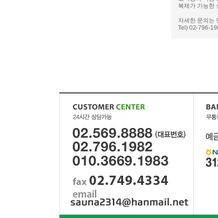
복제가 가능한 
자세한 문의는 
Tel) 02-796-1