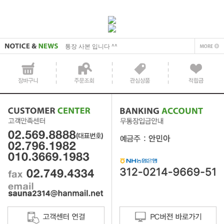
사업자 사본 입니다^^
통장 사본 입니다 ^^
사업자 사본 입니다^^
통장 사본 입니다 ^^