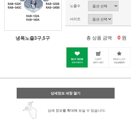
노즐수
사이즈
0
원
총 상품 금액
냉폭노즐3구,5구
상세정보 새창 열기
상세 정보를 확대해 보실 수 있습니다.