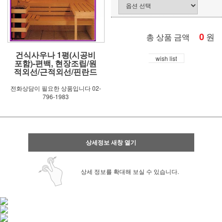
0
원
총 상품 금액
건식사우나 1평(시공비
wish list
포함)-편백, 현장조립/원
적외선/근적외선/핀란드
전화상담이 필요한 상품입니다 02-
796-1983
상세정보 새창 열기
상세 정보를 확대해 보실 수 있습니다.
사업자 사본 입니다^^
통장 사본 입니다 ^^