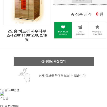
0
원
총 상품 금액
2인용 히노끼 사우나부
스-1200*1100*200, 2.1k
w
상세정보 새창 열기
상세 정보를 확대해 보실 수 있습니다.
1인용 240만원
-1인용-
2인용 280만원